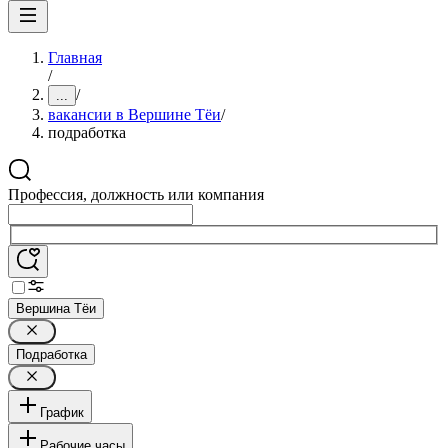
Главная
/
/
...
вакансии в Вершине Тёи
/
подработка
Профессия, должность или компания
Вершина Тёи
Подработка
График
Рабочие часы