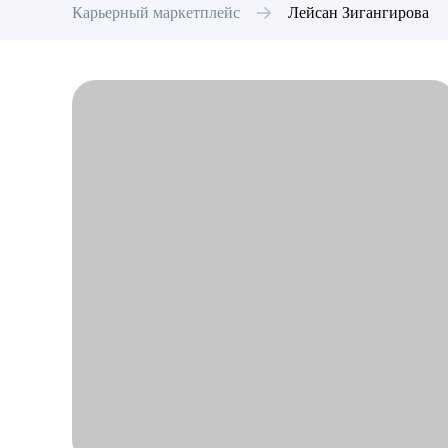
Карьерный маркетплейс
Лейсан
Зигангирова