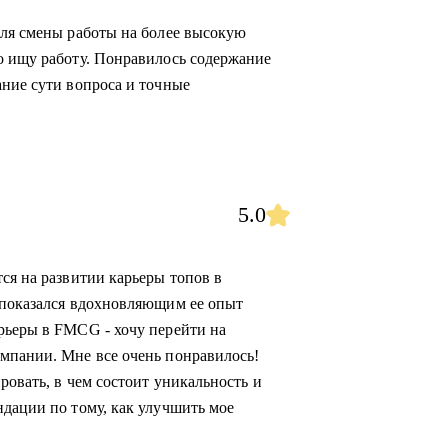
для смены работы на более высокую
о ищу работу. Понравилось содержание
ание сути вопроса и точные
5.0
ся на развитии карьеры топов в
 показался вдохновляющим ее опыт
рьеры в FMCG - хочу перейти на
мпании. Мне все очень понравилось!
ровать, в чем состоит уникальность и
ндации по тому, как улучшить мое