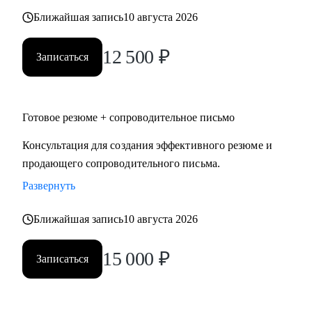
- C-level: CPO, CTO, CDO, CDS, CDTO и др.
Ближайшая запись
10 августа 2026
• HR и рекрутерам всех направлений
• Руководителям высшего и среднего звена
12 500
₽
Записаться
Готовое резюме + сопроводительное письмо
Консультация для создания эффективного резюме и
продающего сопроводительного письма.
Развернуть
Ближайшая запись
10 августа 2026
15 000
₽
Записаться