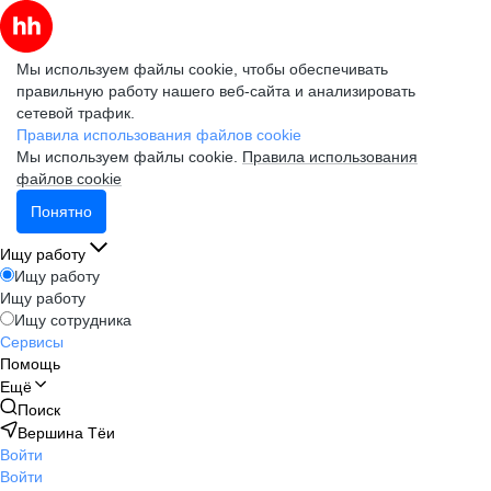
Мы используем файлы cookie, чтобы обеспечивать
правильную работу нашего веб-сайта и анализировать
сетевой трафик.
Правила использования файлов cookie
Мы используем файлы cookie.
Правила использования
файлов cookie
Понятно
Ищу работу
Ищу работу
Ищу работу
Ищу сотрудника
Сервисы
Помощь
Ещё
Поиск
Вершина Тёи
Войти
Войти