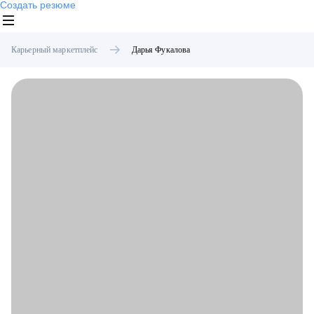
Создать резюме
Карьерный маркетплейс
Дарья
Фукалова