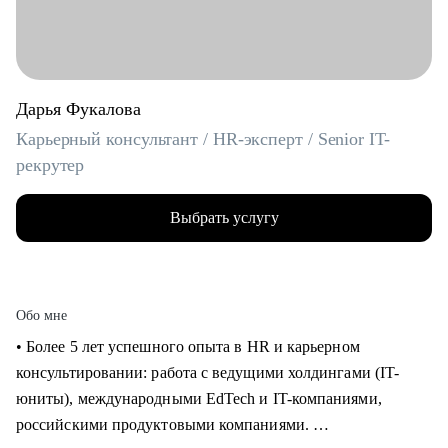
Дарья Фукалова
Карьерный консультант / HR-эксперт / Senior IT-
рекрутер
Выбрать услугу
Обо мне
• Более 5 лет успешного опыта в HR и карьерном
консультировании: работа с ведущими холдингами (IT-
юниты), международными EdTech и IT-компаниями,
российскими продуктовыми компаниями.