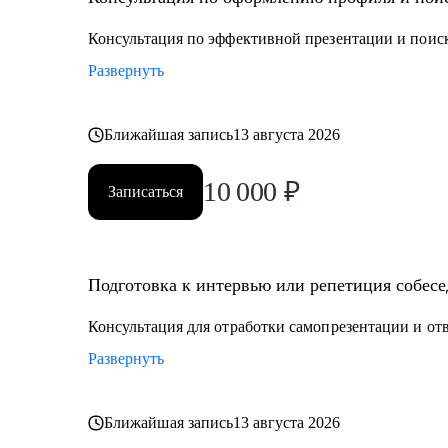
Кому могу помочь:
• Всем специалистам в сфере ИТ и маркетинга, кто х
Консультация по эффективной презентации и поиск
• Руководителям и тем, кто хочет дорасти до управл
Развернуть
Ближайшая запись
13 августа 2026
10 000
₽
Записаться
Подготовка к интервью или репетиция собес
Консультация для отработки самопрезентации и от
Развернуть
Ближайшая запись
13 августа 2026