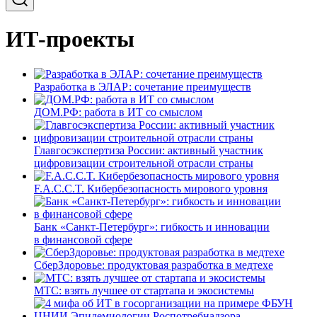
ИТ-проекты
Разработка в ЭЛАР: сочетание преимуществ
ДОМ.РФ: работа в ИТ со смыслом
Главгосэкспертиза России: активный участник
цифровизации строительной отрасли страны
F.A.C.C.T. Кибербезопасность мирового уровня
Банк «Санкт-Петербург»: гибкость и инновации
в финансовой сфере
СберЗдоровье: продуктовая разработка в медтехе
МТС: взять лучшее от стартапа и экосистемы