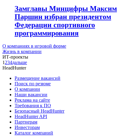
Замглавы Минцифры Максим
Паршин избран президентом
Федерации спортивного
программирования
О компаниях в игровой форме
Жизнь в компании
ИТ-проекты
1
2
3
4
дальше
HeadHunter
Размещение вакансий
Поиск по резюме
О компании
Наши вакансии
Реклама на сайте
Требования к ПО
Безопасный HeadHunter
HeadHunter API
Партнерам
Инвесторам
Каталог компаний