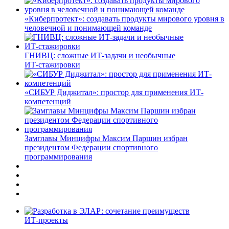
«Киберпротект»: создавать продукты мирового уровня в
человечной и понимающей команде
ГНИВЦ: сложные ИТ‑задачи и необычные
ИТ‑стажировки
«СИБУР Диджитал»: простор для применения ИТ-
компетенций
Замглавы Минцифры Максим Паршин избран
президентом Федерации спортивного
программирования
ИТ-проекты