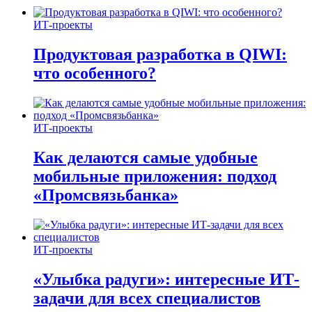
ИТ-проекты
Продуктовая разработка в QIWI:
что особенного?
ИТ-проекты
Как делаются самые удобные
мобильные приложения: подход
«Промсвязьбанка»
ИТ-проекты
«Улыбка радуги»: интересные ИТ-
задачи для всех специалистов