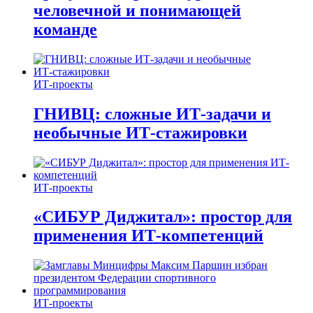
человечной и понимающей
команде
ИТ-проекты
ГНИВЦ: сложные ИТ‑задачи и
необычные ИТ‑стажировки
ИТ-проекты
«СИБУР Диджитал»: простор для
применения ИТ-компетенций
ИТ-проекты