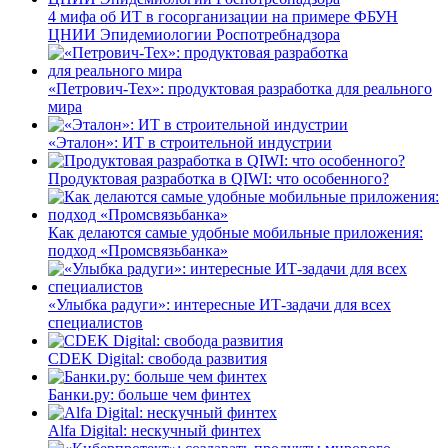
4 мифа об ИТ в госорганизации на примере ФБУН
ЦНИИ Эпидемиологии Роспотребнадзора
«Петрович-Тех»: продуктовая разработка для реального
мира
«Эталон»: ИТ в строительной индустрии
Продуктовая разработка в QIWI: что особенного?
Как делаются самые удобные мобильные приложения:
подход «Промсвязьбанка»
«Улыбка радуги»: интересные ИТ-задачи для всех
специалистов
CDEK Digital: свобода развития
Банки.ру: больше чем финтех
Alfa Digital: нескучный финтех