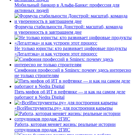
Мобильный банкир в Альфа-Банке: профессия для
активных людей
Формула стабильности Донстрой: масштаб, команда
и уверенность в завтрашнем дне
Не только юристы: кто развивает цифровые продукты
«Легалтэка» и как устроен этот процесс
Симфония профессий в Sminex: почему здесь интересно
не только строителям
Пять мифов об ИТ в нефтянке — и как на самом деле
работают в Nedra Digital
«ВсеИнструменты.ру» для построения карьеры
Работа, которая меняет жизнь: реальные истории
сотрудников продаж 2ГИС