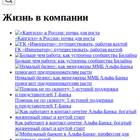
Жизнь в компании
«Каргилл» в России: почва для роста
ГК «Император»: путешествовать, работая вахтой
Больше чем работа: как устроены сообщества Билайна
Немалый бизнес: как менеджеры ММБ Альфа-Банка
помогают предпринимателям расти
Помощь не по скрипту: 5 историй поддержки
и представителей Т-Банка
Как работают в контакт-центре Альфа-Банка: богатый
жизненный опыт и крутой старт