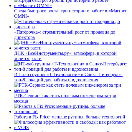
Среда быстрого роста: три истории о работе в «Магнит
OMNI»
«Пятёрочка»: стремительный рост от продавца до
директора
ДНК «ВсеИнструменты.ру»: атмосфера, в которой
хочется расти
ИТ-хаб группы «Т-Технологии» в Санкт-Петербурге:
топ-8 локаций для работы и вдохновения
РТК-Сервис: как стать полевым инженером за три
месяца
Работа в Fix Price: меньше рутины, больше технологий