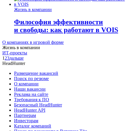
Жизнь в компании
Философия эффективности
и свободы: как работают в VOIS
О компаниях в игровой форме
Жизнь в компании
ИТ-проекты
1
2
3
дальше
HeadHunter
Размещение вакансий
Поиск по резюме
О компании
Наши вакансии
Реклама на сайте
Требования к ПО
Безопасный HeadHunter
HeadHunter API
Партнерам
Инвесторам
Каталог компаний