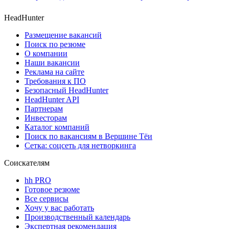
HeadHunter
Размещение вакансий
Поиск по резюме
О компании
Наши вакансии
Реклама на сайте
Требования к ПО
Безопасный HeadHunter
HeadHunter API
Партнерам
Инвесторам
Каталог компаний
Поиск по вакансиям в Вершине Тёи
Сетка: соцсеть для нетворкинга
Соискателям
hh PRO
Готовое резюме
Все сервисы
Хочу у вас работать
Производственный календарь
Экспертная рекомендация