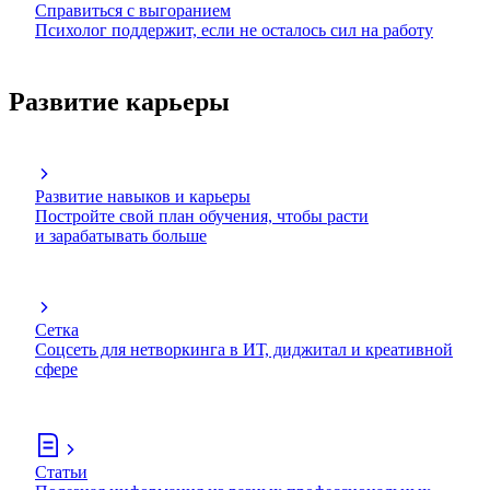
Справиться с выгоранием
Психолог поддержит, если не осталось сил на работу
Развитие карьеры
Развитие навыков и карьеры
Постройте свой план обучения, чтобы расти
и зарабатывать больше
Сетка
Соцсеть для нетворкинга в ИТ, диджитал и креативной
сфере
Статьи