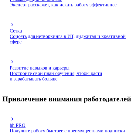
Эксперт расскажет, как искать работу эффективнее
Сетка
Соцсеть для нетворкинга в ИТ, диджитал и креативной
сфере
Развитие навыков и карьеры
Постройте свой план обучения, чтобы расти
и зарабатывать больше
Привлечение внимания работодателей
hh PRO
Получите работу быстрее с преимуществами подписки