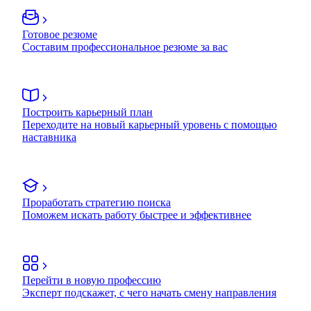
Готовое резюме
Составим профессиональное резюме за вас
Построить карьерный план
Переходите на новый карьерный уровень с помощью
наставника
Проработать стратегию поиска
Поможем искать работу быстрее и эффективнее
Перейти в новую профессию
Эксперт подскажет, с чего начать смену направления