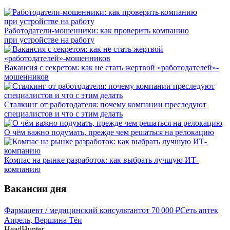
Работодатели-мошенники: как проверить компанию
при устройстве на работу
Вакансия с секретом: как не стать жертвой «работодателей»-
мошенников
Сталкинг от работодателя: почему компании преследуют
специалистов и что с этим делать
О чём важно подумать, прежде чем решаться на релокацию
Компас на рынке разработок: как выбрать лучшую ИТ-
компанию
Вакансии дня
Фармацевт / медицинский консультант
от
70 000
₽
Сеть аптек
Апрель, Вершина Тёи
HeadHunter