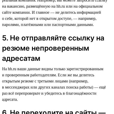
реальная компания. Например, вы можете запросить ссылку
на вакансию, размещённую на hh.ru или на официальном
сайте компании. И главное — не делитесь информацией
о себе, которой нет в открытом доступе, — например,
паролями, платёжными или паспортными данными.
5. Не отправляйте ссылку на
резюме непроверенным
адресатам
На hh.ru ваши данные видны только зарегистрированным
и проверенным работодателям. Если же вы делитесь
открытым резюме с третьими лицами (например,
в мессенджерах или других каналах поиска работы) — ещё
раз всё перепроверьте и убедитесь в благонадёжности
адресата.
6. Не переходите на сайты —